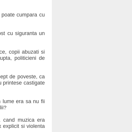
se poate cumpara cu
ost cu siguranta un
ce, copii abuzati si
upta, politicieni de
ept de poveste, ca
cu printese castigate
 lume era sa nu fii
ii?
e, cand muzica era
 explicit si violenta