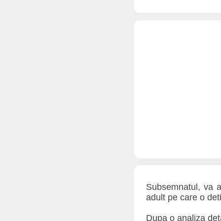
Subsemnatul, va ad
adult pe care o de
Dupa o analiza detal