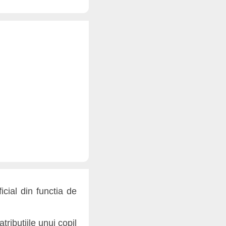
cial din functia de
tributiile unui copil