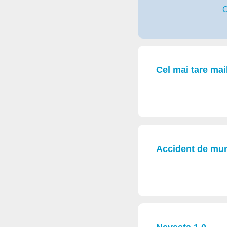
C
Cel mai tare mai
Accident de mu