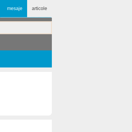
mesaje
articole