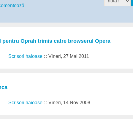
omentează
l pentru Oprah trimis catre browserul Opera
Scrisori haioase
: : Vineri, 27 Mai 2011
nca
Scrisori haioase
: : Vineri, 14 Nov 2008