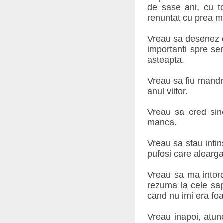
de sase ani, cu to
renuntat cu prea m
Vreau sa desenez c
importanti spre ser
asteapta.
Vreau sa fiu mandr
anul viitor.
Vreau sa cred sin
manca.
Vreau sa stau intin
pufosi care alearga 
Vreau sa ma intorc
rezuma la cele sap
cand nu imi era fo
Vreau inapoi, atun