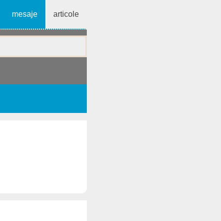
mesaje
articole