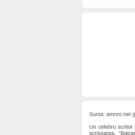
Sursa: amnro.net (pr
Un celebru scritor a
scrisoarea. "Batr