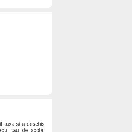
tit taxa si a deschis
egul tau de scola,