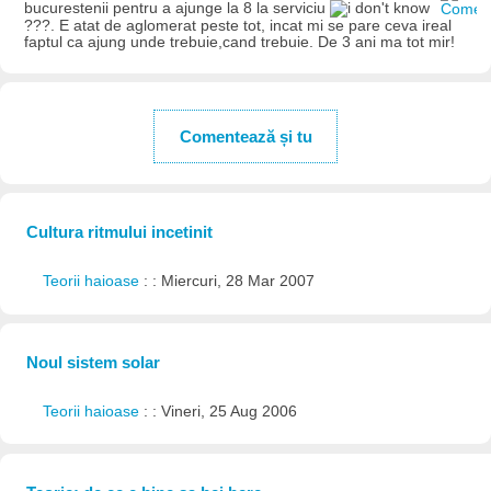
bucurestenii pentru a ajunge la 8 la serviciu
???. E atat de aglomerat peste tot, incat mi se pare ceva ireal
faptul ca ajung unde trebuie,cand trebuie. De 3 ani ma tot mir!
Comentează și tu
Cultura ritmului incetinit
Teorii haioase
: : Miercuri, 28 Mar 2007
Noul sistem solar
Teorii haioase
: : Vineri, 25 Aug 2006