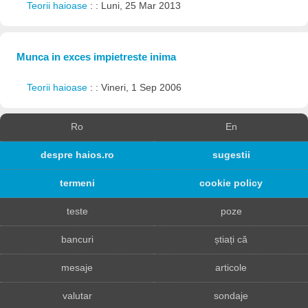
Teorii haioase
: : Luni, 25 Mar 2013
Munca in exces impietreste inima
Teorii haioase
: : Vineri, 1 Sep 2006
Ro
En
despre haios.ro
sugestii
termeni
cookie policy
teste
poze
bancuri
știați că
mesaje
articole
valutar
sondaje