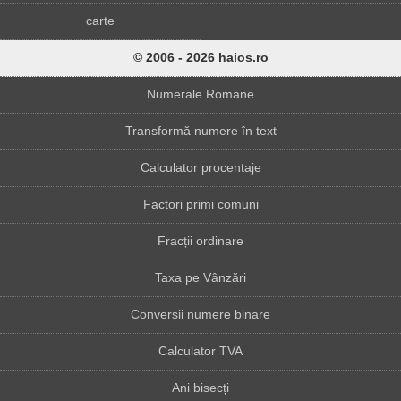
carte
© 2006 - 2026 haios.ro
Numerale Romane
Transformă numere în text
Calculator procentaje
Factori primi comuni
Fracții ordinare
Taxa pe Vânzări
Conversii numere binare
Calculator TVA
Ani bisecți