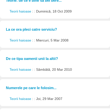
Teorie: de ce e bine sa bei bere...
Teorii haioase
: : Duminică, 18 Oct 2009
La ce ora pleci catre serviciu?
Teorii haioase
: : Miercuri, 5 Mar 2008
De ce tipa oamenii unii la altii?
Teorii haioase
: : Sâmbătă, 20 Mar 2010
Numerele pe care le folosim...
Teorii haioase
: : Joi, 29 Mar 2007