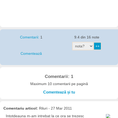
Comentarii:
1
9.4 din 16 note
Comentează
Comentarii: 1
Maximum 10 comentarii pe pagină
Comentează și tu
Comentariu articol:
Riluri - 27 Mar 2011
Intotdeauna m-am intrebat la ce ora se trezesc