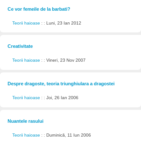
Ce vor femeile de la barbati?
Teorii haioase
: : Luni, 23 Ian 2012
Creativitate
Teorii haioase
: : Vineri, 23 Nov 2007
Despre dragoste, teoria triunghiulara a dragostei
Teorii haioase
: : Joi, 26 Ian 2006
Nuantele rasului
Teorii haioase
: : Duminică, 11 Iun 2006