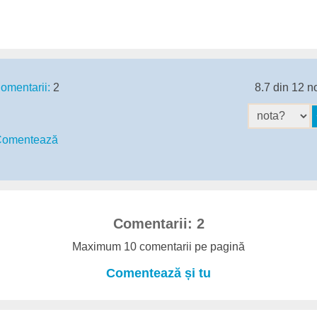
omentarii:
2
8.7 din 12 n
omentează
Comentarii: 2
Maximum 10 comentarii pe pagină
Comentează și tu