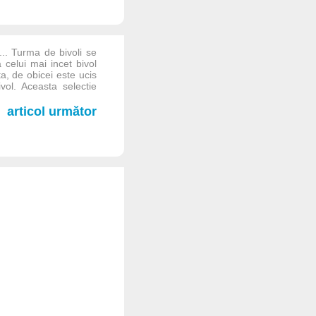
... Turma de bivoli se
celui mai incet bivol
, de obicei este ucis
vol. Aceasta selectie
articol următor