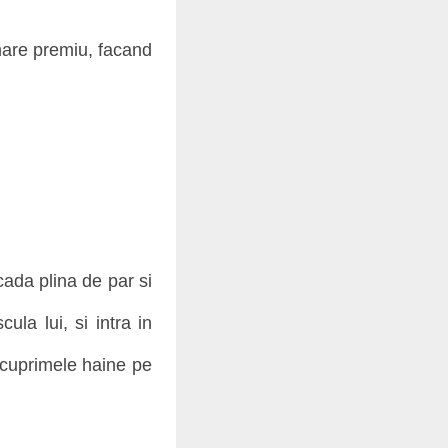
mare premiu, facand
cada plina de par si
la lui, si intra in
 cuprimele haine pe