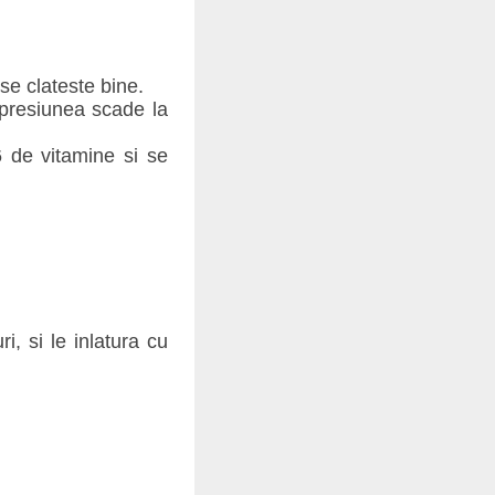
se clateste bine.
 presiunea scade la
 de vitamine si se
i, si le inlatura cu