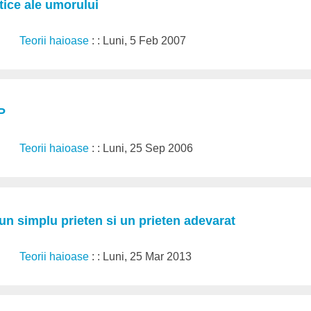
tice ale umorului
Teorii haioase
: : Luni, 5 Feb 2007
P
Teorii haioase
: : Luni, 25 Sep 2006
 un simplu prieten si un prieten adevarat
Teorii haioase
: : Luni, 25 Mar 2013