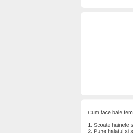
Cum face baie fem
1. Scoate hainele s
2. Pune halatul si 