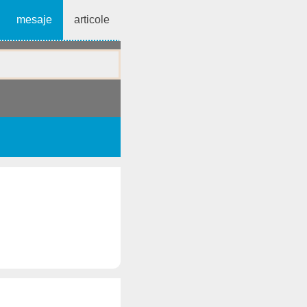
mesaje
articole