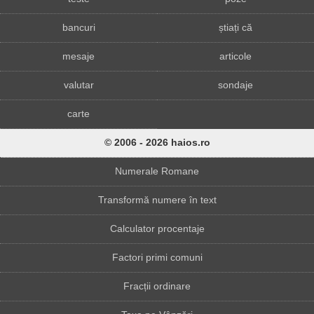
bancuri
știați că
mesaje
articole
valutar
sondaje
carte
© 2006 - 2026 haios.ro
Numerale Romane
Transformă numere în text
Calculator procentaje
Factori primi comuni
Fracții ordinare