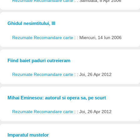
Rezumate Recomandare carte
: : Sâmbătă, 8 Apr 2006
Ghidul nesimtitului, III
Rezumate Recomandare carte
: : Miercuri, 14 Iun 2006
Fiind baiet paduri cutreieram
Rezumate Recomandare carte
: : Joi, 26 Apr 2012
Mihai Eminescu: autorul si opera sa, pe scurt
Rezumate Recomandare carte
: : Joi, 26 Apr 2012
Imparatul mustelor