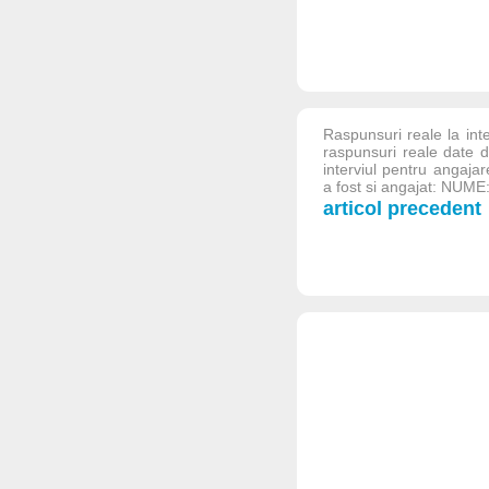
Raspunsuri reale la int
raspunsuri reale date d
interviul pentru angaja
a fost si angajat: NUME
articol precedent