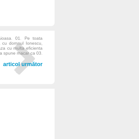
ioasa. 01. Pe toata
a cu domnul Ionescu,
za cu multa eficienta
ata spune macar ca 03.
articol următor