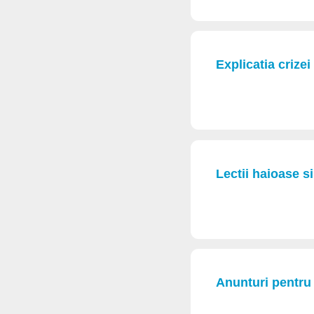
Explicatia crizei
Lectii haioase s
Anunturi pentru 