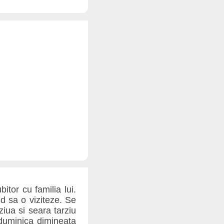
bitor cu familia lui.
d sa o viziteze. Se
iua si seara tarziu
duminica dimineata