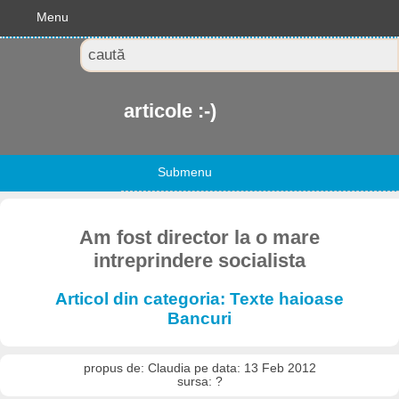
Menu
articole :-)
Submenu
Am fost director la o mare
intreprindere socialista
Articol din categoria: Texte haioase
Bancuri
propus de: Claudia pe data: 13 Feb 2012
sursa: ?