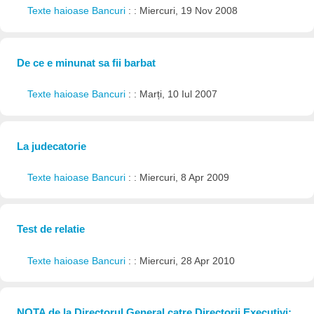
Texte haioase Bancuri
: : Miercuri, 19 Nov 2008
De ce e minunat sa fii barbat
Texte haioase Bancuri
: : Marți, 10 Iul 2007
La judecatorie
Texte haioase Bancuri
: : Miercuri, 8 Apr 2009
Test de relatie
Texte haioase Bancuri
: : Miercuri, 28 Apr 2010
NOTA de la Directorul General catre Directorii Executivi: