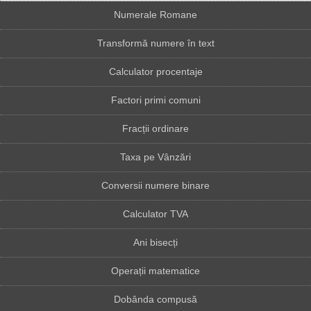
Numerale Romane
Transformă numere în text
Calculator procentaje
Factori primi comuni
Fracții ordinare
Taxa pe Vânzări
Conversii numere binare
Calculator TVA
Ani bisecți
Operații matematice
Dobânda compusă