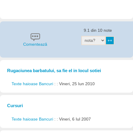
9.1 din 10 note
Comentează
Rugaciunea barbatului, sa fie el in locul sotiei
Texte haioase Bancuri
: : Vineri, 25 Iun 2010
Cursuri
Texte haioase Bancuri
: : Vineri, 6 Iul 2007