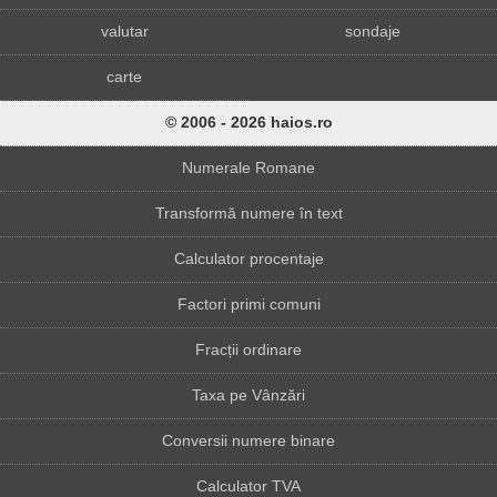
valutar
sondaje
carte
© 2006 - 2026 haios.ro
Numerale Romane
Transformă numere în text
Calculator procentaje
Factori primi comuni
Fracții ordinare
Taxa pe Vânzări
Conversii numere binare
Calculator TVA