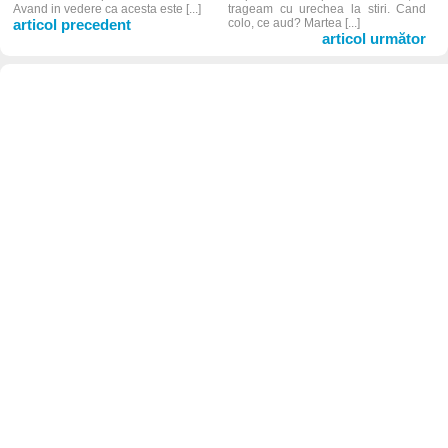
Avand in vedere ca acesta este [...]
trageam cu urechea la stiri. Cand
articol precedent
colo, ce aud? Martea [...]
articol următor