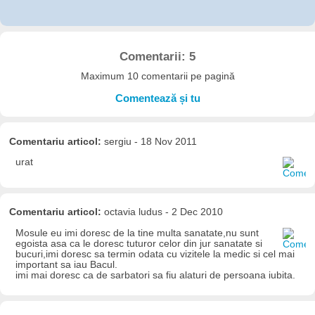
Comentarii: 5
Maximum 10 comentarii pe pagină
Comentează și tu
Comentariu articol:
sergiu - 18 Nov 2011
urat
Comentariu articol:
octavia ludus - 2 Dec 2010
Mosule eu imi doresc de la tine multa sanatate,nu sunt
egoista asa ca le doresc tuturor celor din jur sanatate si
bucuri,imi doresc sa termin odata cu vizitele la medic si cel mai
important sa iau Bacul.
imi mai doresc ca de sarbatori sa fiu alaturi de persoana iubita.