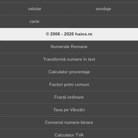
valutar
sondaje
carte
© 2006 - 2026 haios.ro
Numerale Romane
Transformă numere în text
Calculator procentaje
Factori primi comuni
Fracții ordinare
Taxa pe Vânzări
Conversii numere binare
Calculator TVA