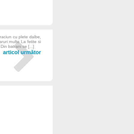
aciun cu plete dalbe,
ruri multe La fetite si
in batrani se [...]
articol următor