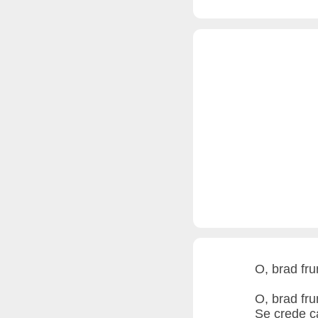
O, brad fr
O, brad fr
Se crede c