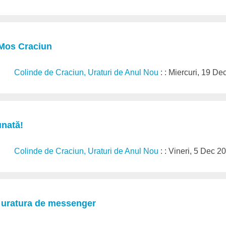
 Mos Craciun
Colinde de Craciun, Uraturi de Anul Nou
: : Miercuri, 19 D
unată!
Colinde de Craciun, Uraturi de Anul Nou
: : Vineri, 5 Dec 2
, uratura de messenger