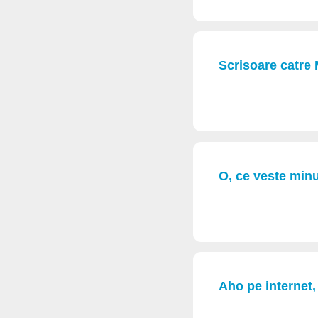
Scrisoare catre
O, ce veste min
Aho pe internet