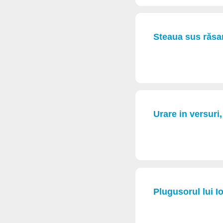
Steaua sus răsa
Urare in versuri
Plugusorul lui I