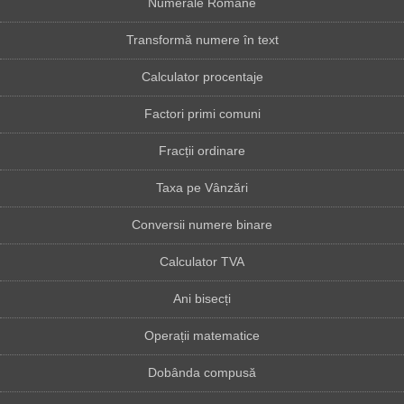
Numerale Romane
Transformă numere în text
Calculator procentaje
Factori primi comuni
Fracții ordinare
Taxa pe Vânzări
Conversii numere binare
Calculator TVA
Ani bisecți
Operații matematice
Dobânda compusă