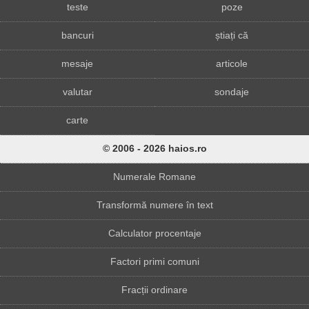
teste
poze
bancuri
știați că
mesaje
articole
valutar
sondaje
carte
© 2006 - 2026 haios.ro
Numerale Romane
Transformă numere în text
Calculator procentaje
Factori primi comuni
Fracții ordinare