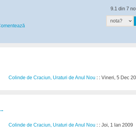
9.1 din 7 no
omentează
Colinde de Craciun, Uraturi de Anul Nou
: : Vineri, 5 Dec 2
..
Colinde de Craciun, Uraturi de Anul Nou
: : Joi, 1 Ian 2009