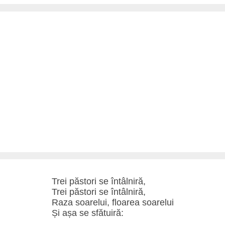
Trei păstori se întâlniră,
Trei păstori se întâlniră,
Raza soarelui, floarea soarelui
Și așa se sfătuiră: