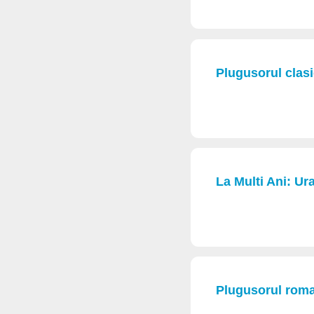
Plugusorul clasi
La Multi Ani: Ur
Plugusorul rom