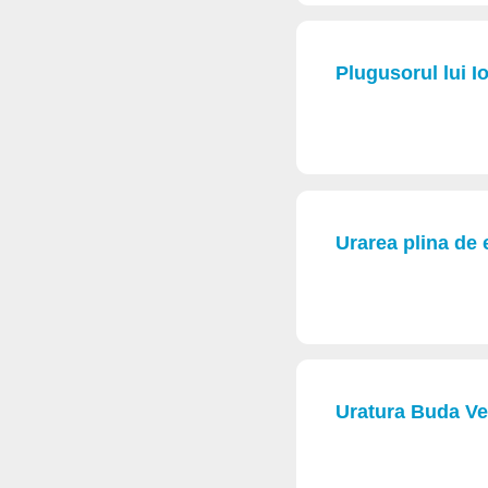
Plugusorul lui I
Urarea plina de 
Uratura Buda Vec