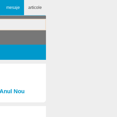
mesaje
articole
e Anul Nou