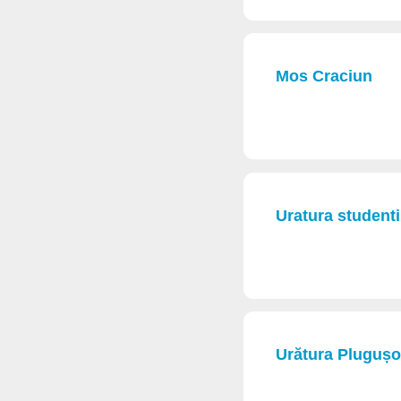
Mos Craciun
Uratura studenti
Urătura Plugușo