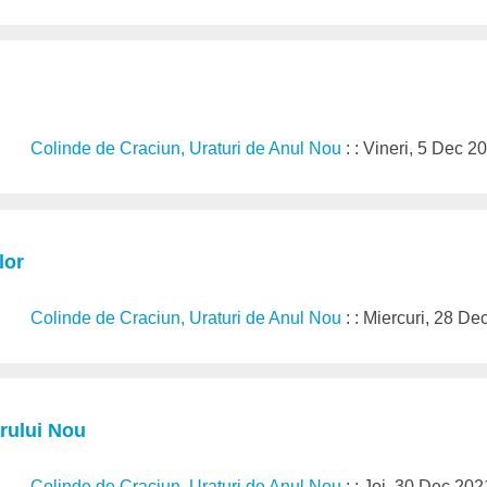
Colinde de Craciun, Uraturi de Anul Nou
: : Vineri, 5 Dec 2
lor
Colinde de Craciun, Uraturi de Anul Nou
: : Miercuri, 28 D
rului Nou
Colinde de Craciun, Uraturi de Anul Nou
: : Joi, 30 Dec 202