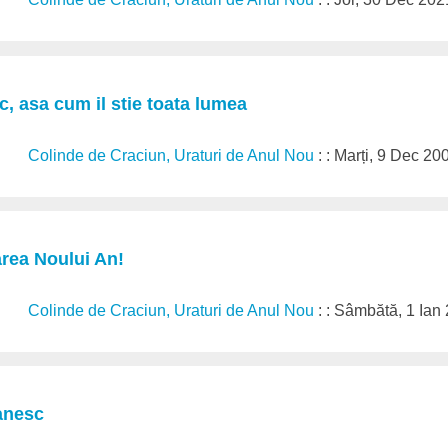
c, asa cum il stie toata lumea
Colinde de Craciun, Uraturi de Anul Nou
: : Marți, 9 Dec 20
area Noului An!
Colinde de Craciun, Uraturi de Anul Nou
: : Sâmbătă, 1 Ian
anesc