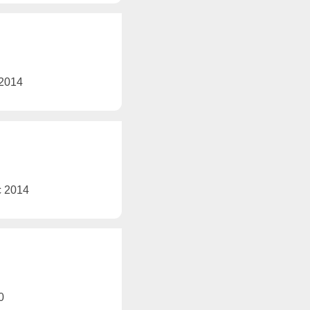
 2014
ec 2014
0