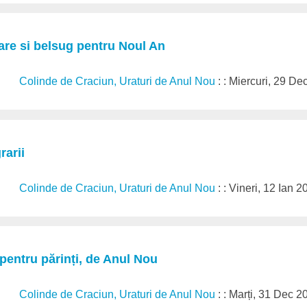
are si belsug pentru Noul An
Colinde de Craciun, Uraturi de Anul Nou
: : Miercuri, 29 D
rarii
Colinde de Craciun, Uraturi de Anul Nou
: : Vineri, 12 Ian 
 pentru părinți, de Anul Nou
Colinde de Craciun, Uraturi de Anul Nou
: : Marți, 31 Dec 