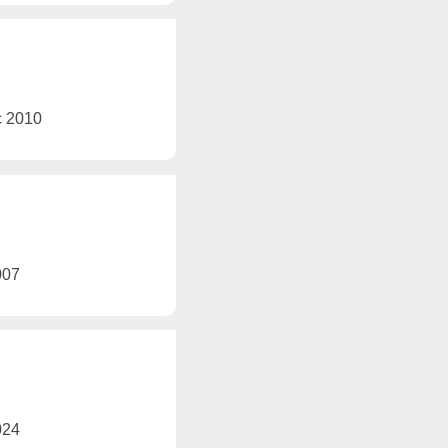
ec 2010
2007
2024