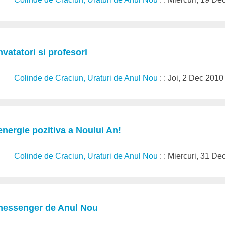
nvatatori si profesori
Colinde de Craciun, Uraturi de Anul Nou
: : Joi, 2 Dec 2010
energie pozitiva a Noului An!
Colinde de Craciun, Uraturi de Anul Nou
: : Miercuri, 31 D
messenger de Anul Nou