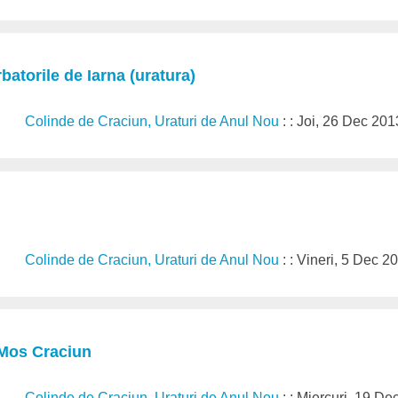
batorile de Iarna (uratura)
Colinde de Craciun, Uraturi de Anul Nou
: : Joi, 26 Dec 201
Colinde de Craciun, Uraturi de Anul Nou
: : Vineri, 5 Dec 2
 Mos Craciun
Colinde de Craciun, Uraturi de Anul Nou
: : Miercuri, 19 D