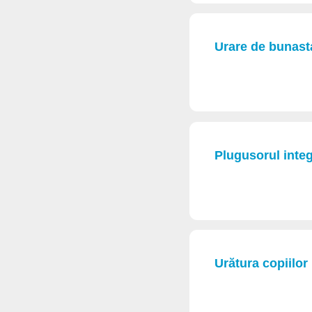
Urare de bunast
Plugusorul integ
Urătura copiilor