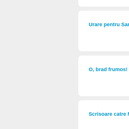
Urare pentru Sar
O, brad frumos!
Scrisoare catre