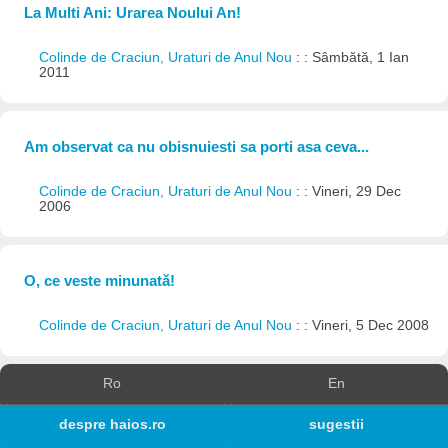
La Multi Ani: Urarea Noului An!
Colinde de Craciun, Uraturi de Anul Nou
: : Sâmbătă, 1 Ian
2011
Am observat ca nu obisnuiesti sa porti asa ceva...
Colinde de Craciun, Uraturi de Anul Nou
: : Vineri, 29 Dec
2006
O, ce veste minunată!
Colinde de Craciun, Uraturi de Anul Nou
: : Vineri, 5 Dec 2008
Ro
En
despre haios.ro
sugestii