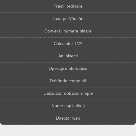
Fracții ordinare
Taxa pe Vânzări
Conversii numere binare
Calculator TVA
Ani bisecți
Operații matematice
Dobânda compusă
Calculator dobânzi simple
Nume copii băieți
Director web