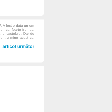
. A fost o data un om
un cal foarte frumos,
ul castelului. Dar de
 Pentru mine acest cal
articol următor