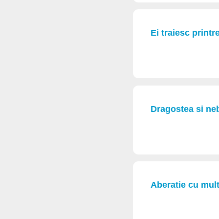
Ei traiesc printr
Dragostea si ne
Aberatie cu multi