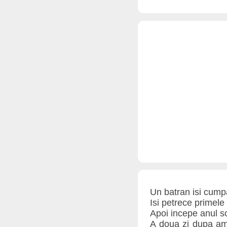
Un batran isi cump
Isi petrece primele 
Apoi incepe anul sc
A doua zi dupa ami