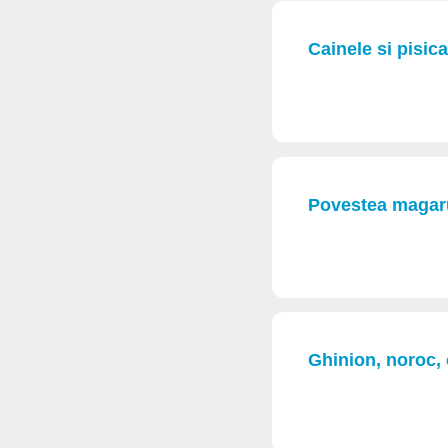
Cainele si pisica
Povestea magar
Ghinion, noroc,