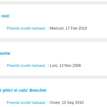
e noi!
Povesti scurte haioase
: : Miercuri, 17 Feb 2010
bunia
Povesti scurte haioase
: : Luni, 13 Nov 2006
 pitici si calu' Boschet
Povesti scurte haioase
: : Vineri, 10 Sep 2010