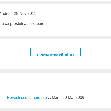
Andrei - 28 Nov 2011
nu ca prostuti au fost baietiii
Comentează și tu
Povesti scurte haioase
: : Marți, 30 Mai 2006