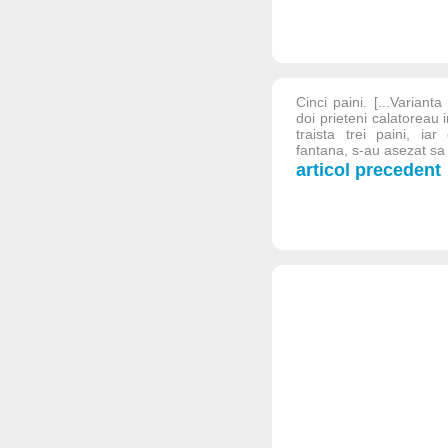
Cinci paini. [...Varianta
doi prieteni calatoreau 
traista trei paini, ia
fantana, s-au asezat sa 
articol precedent