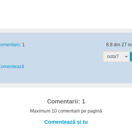
omentarii:
1
8.8 din 27 n
omentează
Comentarii: 1
Maximum 10 comentarii pe pagină
Comentează și tu