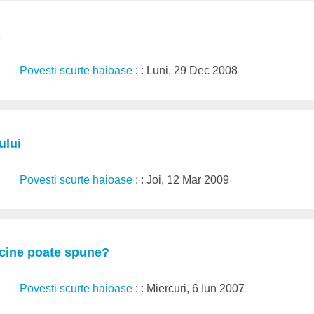
Povesti scurte haioase
: : Luni, 29 Dec 2008
ului
Povesti scurte haioase
: : Joi, 12 Mar 2009
 cine poate spune?
Povesti scurte haioase
: : Miercuri, 6 Iun 2007