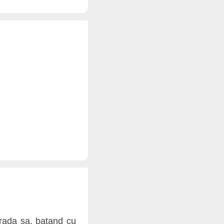
trada sa, batand cu