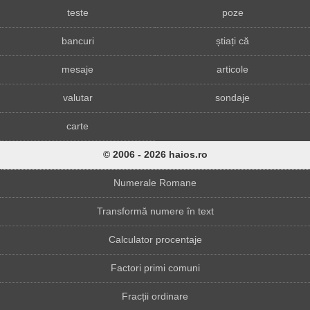
teste
poze
bancuri
știați că
mesaje
articole
valutar
sondaje
carte
© 2006 - 2026 haios.ro
Numerale Romane
Transformă numere în text
Calculator procentaje
Factori primi comuni
Fracții ordinare