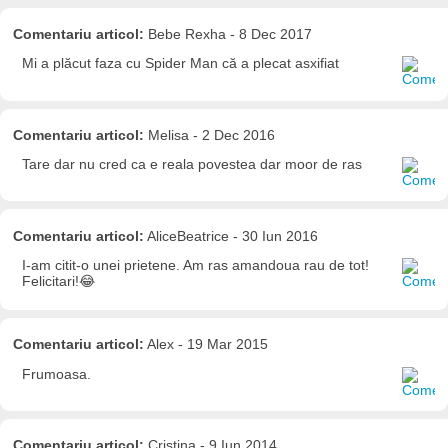
Comentariu articol:
Bebe Rexha - 8 Dec 2017
Mi a plăcut faza cu Spider Man că a plecat asxifiat
Comentariu articol:
Melisa - 2 Dec 2016
Tare dar nu cred ca e reala povestea dar moor de ras
Comentariu articol:
AliceBeatrice - 30 Iun 2016
I-am citit-o unei prietene. Am ras amandoua rau de tot!
Felicitari!😂
Comentariu articol:
Alex - 19 Mar 2015
Frumoasa.
Comentariu articol:
Cristina - 9 Iun 2014