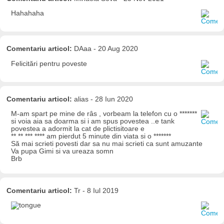
Hahahaha
Comentariu articol:
DAaa - 20 Aug 2020
Felicitări pentru poveste
Comentariu articol:
alias - 28 Iun 2020
M-am spart pe mine de râs , vorbeam la telefon cu o *******
si voia aia sa doarma si i am spus povestea ..e tank
povestea a adormit la cat de plictisitoare e
** ** *** **** am pierdut 5 minute din viata si o *******
Să mai scrieti povesti dar sa nu mai scrieti ca sunt amuzante
Va pupa Gimi si va ureaza somn
Brb
Comentariu articol:
Tr - 8 Iul 2019