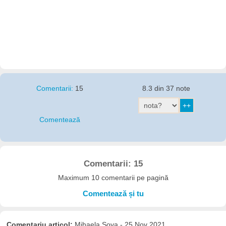
Comentarii:
15
8.3 din 37 note
Comentează
Comentarii: 15
Maximum 10 comentarii pe pagină
Comentează și tu
Comentariu articol:
Mihaela Sova - 25 Nov 2021