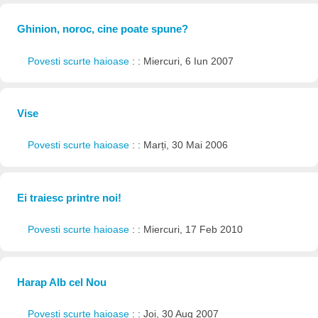
Ghinion, noroc, cine poate spune?
Povesti scurte haioase
: : Miercuri, 6 Iun 2007
Vise
Povesti scurte haioase
: : Marți, 30 Mai 2006
Ei traiesc printre noi!
Povesti scurte haioase
: : Miercuri, 17 Feb 2010
Harap Alb cel Nou
Povesti scurte haioase
: : Joi, 30 Aug 2007