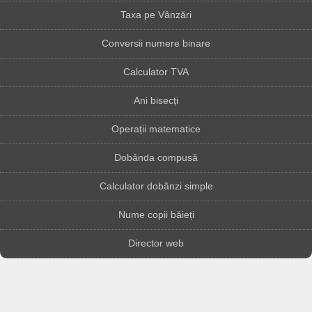
Taxa pe Vânzări
Conversii numere binare
Calculator TVA
Ani bisecți
Operații matematice
Dobânda compusă
Calculator dobânzi simple
Nume copii băieți
Director web