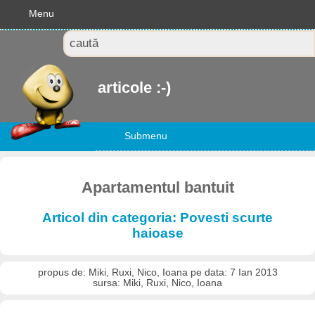
Menu
articole :-)
Submenu
Apartamentul bantuit
Articol din categoria: Povesti scurte
haioase
propus de: Miki, Ruxi, Nico, Ioana pe data: 7 Ian 2013
sursa: Miki, Ruxi, Nico, Ioana