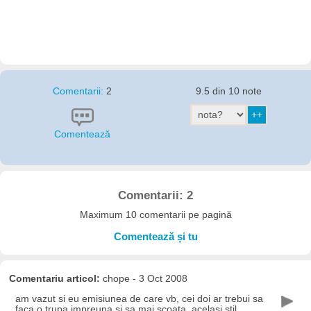
Comentarii:
2
9.5 din 10 note
Comentează
Comentarii: 2
Maximum 10 comentarii pe pagină
Comentează și tu
Comentariu articol:
chope - 3 Oct 2008
am vazut si eu emisiunea de care vb, cei doi ar trebui sa
faca o trupa impreuna si sa mai scoata, acelasi stil