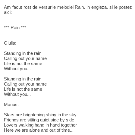
Am facut rost de versurile melodiei Rain, in engleza, si le postez
aici:
*** Rain ***
Giulia:
Standing in the rain
Calling out your name
Life is not the same
Without you...
Standing in the rain
Calling out your name
Life is not the same
Without you...
Marius:
Stars are brightening shiny in the sky
Friends are sitting quiet side by side
Lovers walking hand in hand together
Here we are alone and out of time...