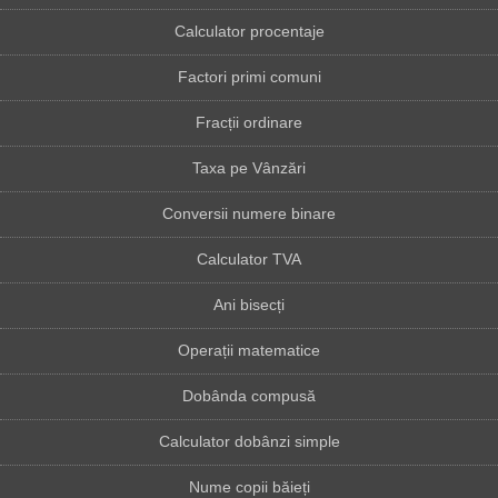
Calculator procentaje
Factori primi comuni
Fracții ordinare
Taxa pe Vânzări
Conversii numere binare
Calculator TVA
Ani bisecți
Operații matematice
Dobânda compusă
Calculator dobânzi simple
Nume copii băieți