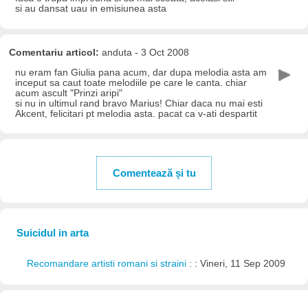
si au dansat uau in emisiunea asta
Comentariu articol:
anduta - 3 Oct 2008
nu eram fan Giulia pana acum, dar dupa melodia asta am
inceput sa caut toate melodiile pe care le canta. chiar
acum ascult "Prinzi aripi"
si nu in ultimul rand bravo Marius! Chiar daca nu mai esti
Akcent, felicitari pt melodia asta. pacat ca v-ati despartit
Comentează și tu
Suicidul in arta
Recomandare artisti romani si straini
: : Vineri, 11 Sep 2009