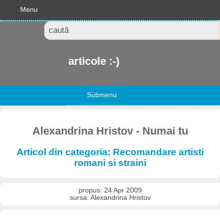
Menu
articole :-)
Submenu
Alexandrina Hristov - Numai tu
Articol din categoria: Recomandare artisti
romani si straini
propus: 24 Apr 2009
sursa: Alexandrina Hristov