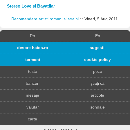
Stereo Love si Bayatilar
Recomandare artisti romani si straini
: : Vineri, 5 Aug 2011
Ro
En
despre haios.ro
sugestii
termeni
cookie policy
teste
poze
bancuri
știați că
mesaje
articole
valutar
sondaje
carte