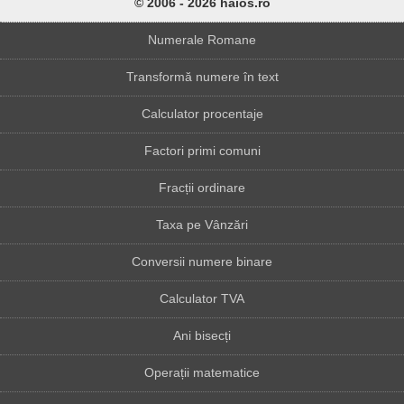
© 2006 - 2026 haios.ro
Numerale Romane
Transformă numere în text
Calculator procentaje
Factori primi comuni
Fracții ordinare
Taxa pe Vânzări
Conversii numere binare
Calculator TVA
Ani bisecți
Operații matematice