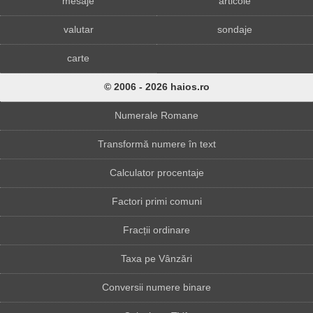
mesaje
articole
valutar
sondaje
carte
© 2006 - 2026 haios.ro
Numerale Romane
Transformă numere în text
Calculator procentaje
Factori primi comuni
Fracții ordinare
Taxa pe Vânzări
Conversii numere binare