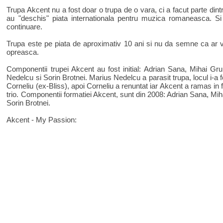
Trupa Akcent nu a fost doar o trupa de o vara, ci a facut parte dint
au "deschis" piata internationala pentru muzica romaneasca. Si
continuare.
Trupa este pe piata de aproximativ 10 ani si nu da semne ca ar 
opreasca.
Componentii trupei Akcent au fost initial: Adrian Sana, Mihai Gru
Nedelcu si Sorin Brotnei. Marius Nedelcu a parasit trupa, locul i-a f
Corneliu (ex-Bliss), apoi Corneliu a renuntat iar Akcent a ramas in
trio. Componentii formatiei Akcent, sunt din 2008: Adrian Sana, Mih
Sorin Brotnei.
Akcent - My Passion: