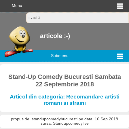
Menu
articole :-)
Submenu
Stand-Up Comedy Bucuresti Sambata
22 Septembrie 2018
Articol din categoria: Recomandare artisti
romani si straini
propus de: standupcomedybucuresti pe data: 16 Sep 2018
sursa: Standupcomedylive