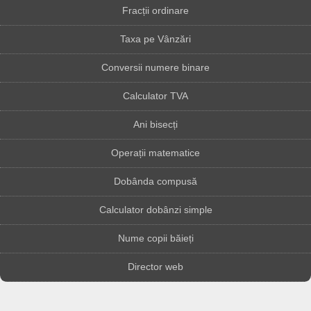
Fracții ordinare
Taxa pe Vânzări
Conversii numere binare
Calculator TVA
Ani bisecți
Operații matematice
Dobânda compusă
Calculator dobânzi simple
Nume copii băieți
Director web