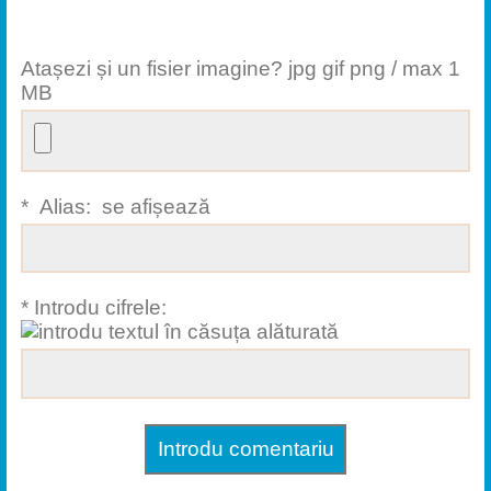
Atașezi și un fisier imagine? jpg gif png / max 1
MB
* Alias: se afișează
* Introdu cifrele: