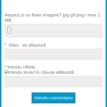
Atașezi și un fisier imagine? jpg gif png / max 1
MB
* Alias: se afișează
* Introdu cifrele: