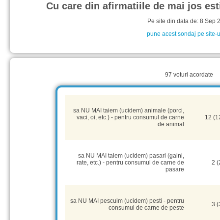
Cu care din afirmatiile de mai jos es
Pe site din data de: 8 Sep
pune acest sondaj pe site-u
97 voturi acordate
sa NU MAI taiem (ucidem) animale (porci,
vaci, oi, etc.) - pentru consumul de carne
12 (1
de animal
sa NU MAI taiem (ucidem) pasari (gaini,
rate, etc.) - pentru consumul de carne de
2 
pasare
sa NU MAI pescuim (ucidem) pesti - pentru
3 
consumul de carne de peste