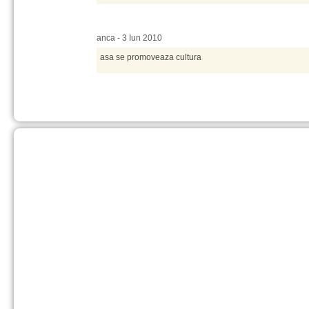
anca - 3 Iun 2010
asa se promoveaza cultura