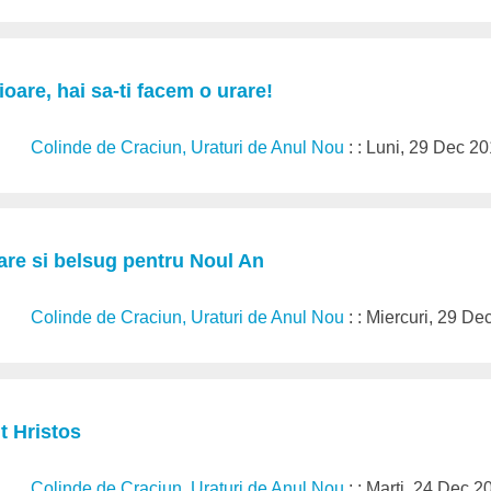
ioare, hai sa-ti facem o urare!
Colinde de Craciun, Uraturi de Anul Nou
: : Luni, 29 Dec 2
are si belsug pentru Noul An
Colinde de Craciun, Uraturi de Anul Nou
: : Miercuri, 29 D
t Hristos
Colinde de Craciun, Uraturi de Anul Nou
: : Marți, 24 Dec 