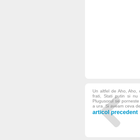
Un altfel de Aho, Aho, c
frati, Stati putin si n
Plugusorul se porneste
a ura. Si aveam ceva de 
articol precedent