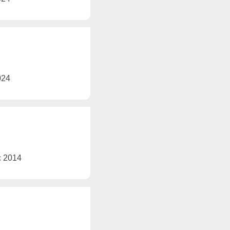
2024
ec 2014