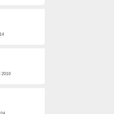
014
ec 2010
2024