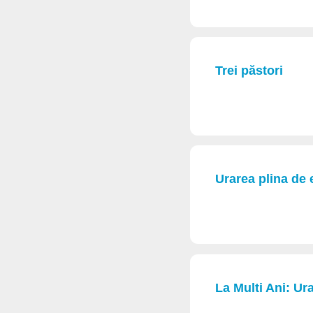
Trei păstori
Urarea plina de 
La Multi Ani: Ur