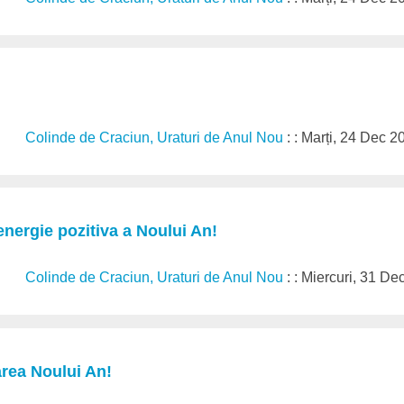
Colinde de Craciun, Uraturi de Anul Nou
: : Marți, 24 Dec 
energie pozitiva a Noului An!
Colinde de Craciun, Uraturi de Anul Nou
: : Miercuri, 31 D
area Noului An!